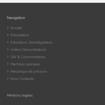
Navigation
Accueil
Présentation
Extracteurs, Désintégrateurs
Vidéos Démonstrations
SAV & Consommables
Machines spéciales
Mécanique de précision
Nous Contacter
Mentions légales