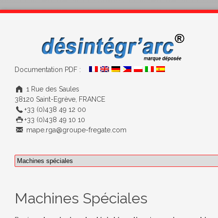
Documentation PDF :
1 Rue des Saules
38120 Saint-Egrève, FRANCE
+33 (0)438 49 12 00
+33 (0)438 49 10 10
mape.rga@groupe-fregate.com
Machines Spéciales