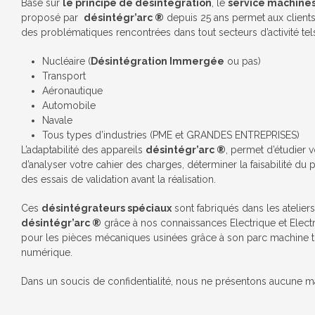
Basé sur
le principe de désintégration
, le
service machines
proposé par
désintégr’arc ®
depuis 25 ans permet aux clients
des problématiques rencontrées dans tout secteurs d’activité tel
Nucléaire (
Désintégration Immergée
ou pas)
Transport
Aéronautique
Automobile
Navale
Tous types d’industries (PME et GRANDES ENTREPRISES)
L’adaptabilité des appareils
désintégr’arc ®
, permet d’étudier 
d’analyser votre cahier des charges, déterminer la faisabilité du p
des essais de validation avant la réalisation.
Ces
désintégrateurs spéciaux
sont fabriqués dans les atelier
désintégr’arc ®
grâce à nos connaissances Electrique et Elect
pour les pièces mécaniques usinées grâce à son parc machine tr
numérique.
Dans un soucis de confidentialité, nous ne présentons aucune m