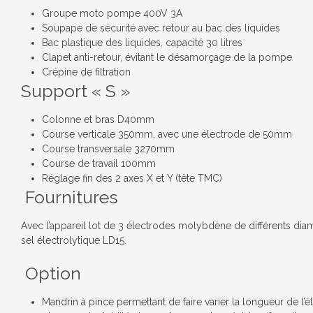
Groupe moto pompe 400V 3A
Soupape de sécurité avec retour au bac des liquides
Bac plastique des liquides, capacité 30 litres
Clapet anti-retour, évitant le désamorçage de la pompe
Crépine de filtration
Support « S »
Colonne et bras D40mm
Course verticale 350mm, avec une électrode de 50mm
Course transversale 3270mm
Course de travail 100mm
Réglage fin des 2 axes X et Y (tête TMC)
Fournitures
Avec l’appareil lot de 3 électrodes molybdène de différents diam
sel électrolytique LD15.
Option
Mandrin à pince permettant de faire varier la longueur de l’