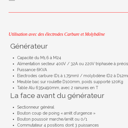
Utilisation avec des électrodes Carbure et Molybdène
Générateur
Capacité du M1.6 à M24
Alimentation secteur 400V / 32A ou 220V triphasée à préc
Puissance 6KVA
Electrodes carbure (D1 à 1.75mm) / molybdène (D2 à D12
Meuble bac sur roulette D100mm, poids supporté 120Kg
Table Alu 635x490mm, avec 2 rainures en T
La face avant du générateur
Sectionneur général
Bouton coup de poing « arrêt d’urgence »
Bouton poussoir marche/arrêt ou 0/1
Commutateur 4 positions dont 3 puissances