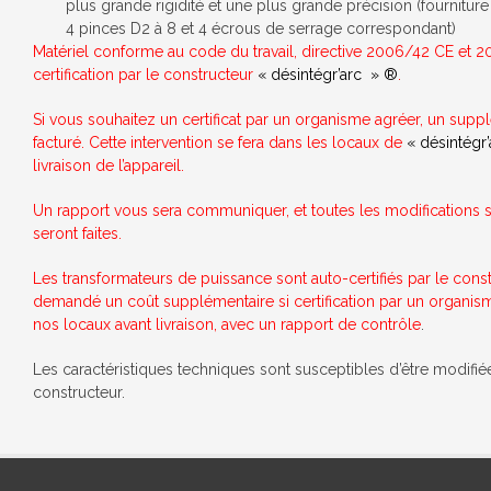
plus grande rigidité et une plus grande précision (fourniture
4 pinces D2 à 8 et 4 écrous de serrage correspondant)
Matériel conforme au code du travail, directive 2006/42 CE et 2
certification par le constructeur
« désintégr’arc »
®
.
Si vous souhaitez un certificat par un organisme agréer, un sup
facturé. Cette intervention se fera dans les locaux de
« désintégr
livraison de l’appareil.
Un rapport vous sera communiquer, et toutes les modifications s
seront faites.
Les transformateurs de puissance sont auto-certifiés par le constr
demandé un coût supplémentaire si certification par un organis
nos locaux avant livraison, avec un rapport de contrôle
.
Les caractéristiques techniques sont susceptibles d’être modifié
constructeur.