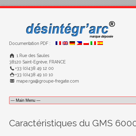
Documentation PDF :
1 Rue des Saules
38120 Saint-Egrève, FRANCE
+33 (0)438 49 12 00
+33 (0)438 49 10 10
mape.rga@groupe-fregate.com
Caractéristiques du GMS 600