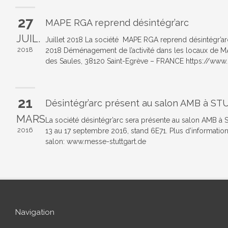
27
MAPE RGA reprend désintégr’arc
JUIL.
Juillet 2018 La société MAPE RGA reprend désintégr’
2018
2018 Déménagement de l’activité dans les locaux de 
des Saules, 38120 Saint-Egrève – FRANCE https://www.
21
Désintégr’arc présent au salon AMB à 
MARS
La société désintégr’arc sera présente au salon AMB
2016
13 au 17 septembre 2016, stand 6E71. Plus d’informations
salon: www.messe-stuttgart.de
Navigation