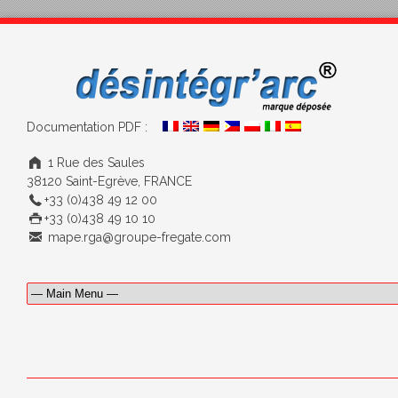
Documentation PDF :
1 Rue des Saules
38120 Saint-Egrève, FRANCE
+33 (0)438 49 12 00
+33 (0)438 49 10 10
mape.rga@groupe-fregate.com