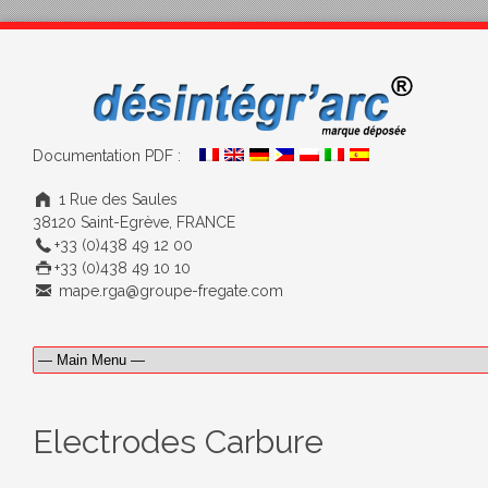
Documentation PDF :
1 Rue des Saules
38120 Saint-Egrève, FRANCE
+33 (0)438 49 12 00
+33 (0)438 49 10 10
mape.rga@groupe-fregate.com
Electrodes Carbure