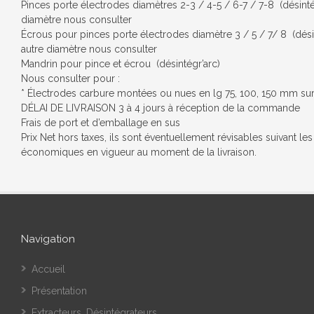
Pinces porte électrodes diamètres 2-3 / 4-5 / 6-7 / 7-8 (désinté
diamètre nous consulter
Écrous pour pinces porte électrodes diamètre 3 / 5 / 7/ 8 (dési
autre diamètre nous consulter
Mandrin pour pince et écrou (désintégr’arc)
Nous consulter pour :
* Électrodes carbure montées ou nues en lg 75, 100, 150 mm s
DÉLAI DE LIVRAISON 3 à 4 jours à réception de la commande
Frais de port et d’emballage en sus
Prix Net hors taxes, ils sont éventuellement révisables suivant le
économiques en vigueur au moment de la livraison.
Navigation
Accueil
Présentation
Extracteurs, Désintégrateurs