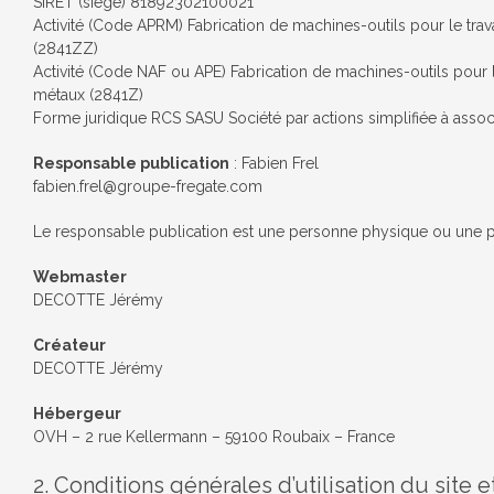
SIRET (siege) 81892302100021
Activité (Code APRM) Fabrication de machines-outils pour le trav
(2841ZZ)
Activité (Code NAF ou APE) Fabrication de machines-outils pour l
métaux (2841Z)
Forme juridique RCS SASU Société par actions simplifiée à asso
Responsable publication
: Fabien Frel
fabien.frel@groupe-fregate.com
Le responsable publication est une personne physique ou une 
Webmaster
DECOTTE Jérémy
Créateur
DECOTTE Jérémy
Hébergeur
OVH – 2 rue Kellermann – 59100 Roubaix – France
2. Conditions générales d’utilisation du site e