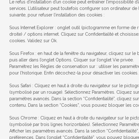
Le refus d’installation d’un cookie peut entraîner l’impossibilité d
services. L’utilisateur peut toutefois configurer son ordinateur de
suivante, pour refuser l’installation des cookies :
Sous Internet Explorer : onglet outil (pictogramme en forme de 
droite) / options internet. Cliquez sur Confidentialité et choisiss
cookies. Validez sur Ok.
Sous Firefox : en haut de la fenêtre du navigateur, cliquez sur le 
puis aller dans l’onglet Options. Cliquer sur l’onglet Vie privée.
Paramétrez les Règles de conservation sur : utiliser les paramèt
pour l’historique. Enfin décochez-la pour désactiver les cookies.
Sous Safari : Cliquez en haut à droite du navigateur sur le pic
(symbolisé par un rouage). Sélectionnez Paramètres. Cliquez sur 
paramètres avancés. Dans la section “Confidentialité”, cliquez s
contenu. Dans la section “Cookies”, vous pouvez bloquer les co
Sous Chrome : Cliquez en haut à droite du navigateur sur le p
(symbolisé par trois lignes horizontales). Sélectionnez Paramètre
Afficher les paramètres avancés. Dans la section “Confidentialité”
préférences. Dans l’onglet “Confidentialité”, vous pouvez bloquer