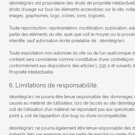
désintégr’arc est propriétaire des droits de propriété intellectuel
droits d’usage sur tous les éléments accessibles sur le site, not
images, graphismes, logo, icônes, sons, logiciels.
Toute reproduction, représentation, modification, publication, ad
partie des éléments du site, quel que soit le moyen ou le procédé
interdite, sauf autorisation écrite préalable de : désintégr’arc.
Toute exploitation non autorisée du site ou de l’un quelconque d
contient sera considérée comme constitutive d’une contrefaçon 
conformément aux dispositions des articles L.335-2 et suivants
Propriété Intellectuelle.
6. Limitations de responsabilité.
désintégr’arc ne pourra être tenue responsable des dommages di
causés au matériel de l’utilisateur, lors de l’accès au site désintégr
soit de l’utilisation d’un matériel ne répondant pas aux spécificat
point 4, soit de l’apparition d’un bug ou d’une incompatibilité.
désintégr’arc ne pourra également être tenue responsable de
indirects (tels par exemple qu’une perte de marché ou perte d’u