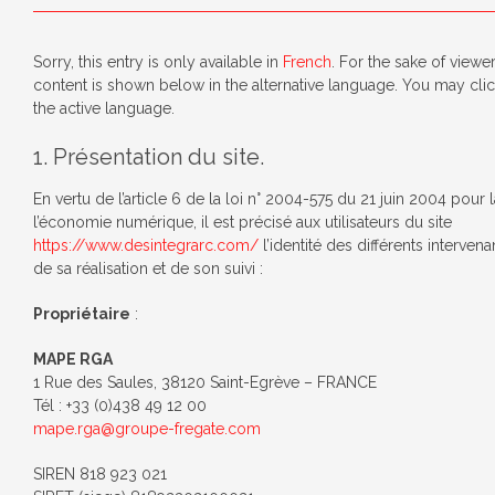
Sorry, this entry is only available in
French
. For the sake of viewe
content is shown below in the alternative language. You may click
the active language.
1. Présentation du site.
En vertu de l’article 6 de la loi n° 2004-575 du 21 juin 2004 pour
l’économie numérique, il est précisé aux utilisateurs du site
https://www.desintegrarc.com/
l’identité des différents interven
de sa réalisation et de son suivi :
Propriétaire
:
MAPE RGA
1 Rue des Saules, 38120 Saint-Egrève – FRANCE
Tél : +33 (0)438 49 12 00
mape.rga@groupe-fregate.com
SIREN 818 923 021