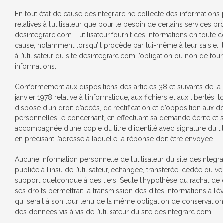
En tout état de cause désintégr’arc ne collecte des informations
relatives à l’utilisateur que pour le besoin de certains services pr
desintegrarc.com. L’utilisateur fournit ces informations en toute
cause, notamment lorsqu’il procède par lui-même à leur saisie. Il
à l’utilisateur du site desintegrarc.com l’obligation ou non de four
informations.
Conformément aux dispositions des articles 38 et suivants de la 
janvier 1978 relative à l’informatique, aux fichiers et aux libertés, to
dispose d’un droit d’accès, de rectification et d’opposition aux 
personnelles le concernant, en effectuant sa demande écrite et 
accompagnée d’une copie du titre d’identité avec signature du tit
en précisant l’adresse à laquelle la réponse doit être envoyée.
Aucune information personnelle de l’utilisateur du site desintegr
publiée à l’insu de l’utilisateur, échangée, transférée, cédée ou 
support quelconque à des tiers. Seule l’hypothèse du rachat de d
ses droits permettrait la transmission des dites informations à l’
qui serait à son tour tenu de la même obligation de conservation
des données vis à vis de l’utilisateur du site desintegrarc.com.