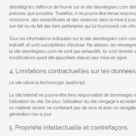
désintégr’arc s’efforce de fournir sur le site desintegrarc.com de
précises que possible. Toutefois, il ne pourra être tenue respon
omissions, des inexactitudes et des carences dans la mise à jour,
son fait ou du fait des tiers partenaires qui lui fournissent ces inf
Tous les informations indiquées sur le site desintegrarc.com son
indicatif, et sont susceptibles d’évoluer. Par ailleurs, les renseig
le site desintegrarc.com ne sont pas exhaustifs. Ils sont donnés
modifications ayant été apportées depuis leur mise en ligne.
4. Limitations contractuelles sur les donnée
Le site utilise la technologie JavaScript.
Le site Internet ne pourra être tenu responsable de dommages ma
l’utilisation du site. De plus, l’utilisateur du site s’engage à accéder
un matériel récent, ne contenant pas de virus et avec un navigat
génération mis-à-jour
5. Propriété intellectuelle et contrefaçons.