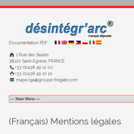
Documentation PDF :
1 Rue des Saules
38120 Saint-Egrève, FRANCE
+33 (0)438 49 12 00
+33 (0)438 49 10 10
mape.rga@groupe-fregate.com
(Français) Mentions légales