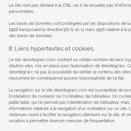
Le site n’est pas déclaré à la CNIL car il ne recueille pas d’inform
personnelles. .
Les bases de données sont protégées par les dispositions de la lo
1998 transposant la directive 96/9 du 11 mars 1996 relative à la p
des bases de données.
8. Liens hypertextes et cookies.
Le site desintegrarc.com contient un certain nombre de liens hy
d’autres sites, mis en place avec l’autorisation de désintégr’arc. 
désintégr’arc n’a pas la possibilité de vérifier le contenu des sites a
n’assumera en conséquence aucune responsabilité de ce fait.
La navigation sur le site desintegrarc.com est susceptible de p
l’installation de cookie(s) sur l’ordinateur de l’utilisateur. Un cooki
petite taille, qui ne permet pas l’identification de l’utilisateur, mai
informations relatives à la navigation d’un ordinateur sur un site.
obtenues visent à faciliter la navigation ultérieure sur le site, et 
vocation à permettre diverses mesures de fréquentation.