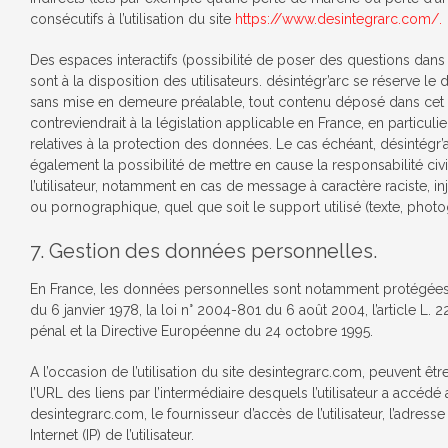
consécutifs à l’utilisation du site
https://www.desintegrarc.com/.
Des espaces interactifs (possibilité de poser des questions dans 
sont à la disposition des utilisateurs. désintégr’arc se réserve le 
sans mise en demeure préalable, tout contenu déposé dans cet
contreviendrait à la législation applicable en France, en particuli
relatives à la protection des données. Le cas échéant, désintégr’
également la possibilité de mettre en cause la responsabilité civ
l’utilisateur, notamment en cas de message à caractère raciste, inj
ou pornographique, quel que soit le support utilisé (texte, photo
7. Gestion des données personnelles.
En France, les données personnelles sont notamment protégées p
du 6 janvier 1978, la loi n° 2004-801 du 6 août 2004, l’article L.
pénal et la Directive Européenne du 24 octobre 1995.
A l’occasion de l’utilisation du site desintegrarc.com, peuvent être
l’URL des liens par l’intermédiaire desquels l’utilisateur a accédé 
desintegrarc.com, le fournisseur d’accès de l’utilisateur, l’adress
Internet (IP) de l’utilisateur.