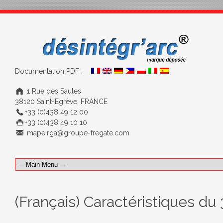
Documentation PDF :
1 Rue des Saules
38120 Saint-Egrève, FRANCE
+33 (0)438 49 12 00
+33 (0)438 49 10 10
mape.rga@groupe-fregate.com
(Français) Caractéristiques du