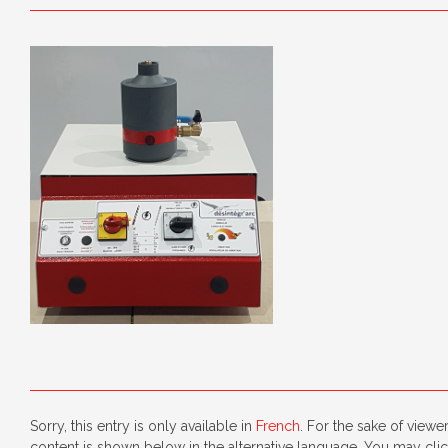
Sorry, this entry is only available in
French
. For the sake of viewe
content is shown below in the alternative language. You may click