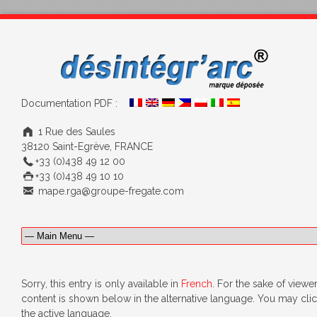
Documentation PDF :
1 Rue des Saules
38120 Saint-Egrève, FRANCE
+33 (0)438 49 12 00
+33 (0)438 49 10 10
mape.rga@groupe-fregate.com
Sorry, this entry is only available in
French
. For the sake of viewe
content is shown below in the alternative language. You may click
the active language.